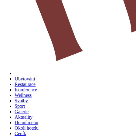
Ubytování
Restaurace
Konference
Wellness
Svatby
Sport
Galerie
Aktuality
Denní menu
Okolí hotelu
Ceník