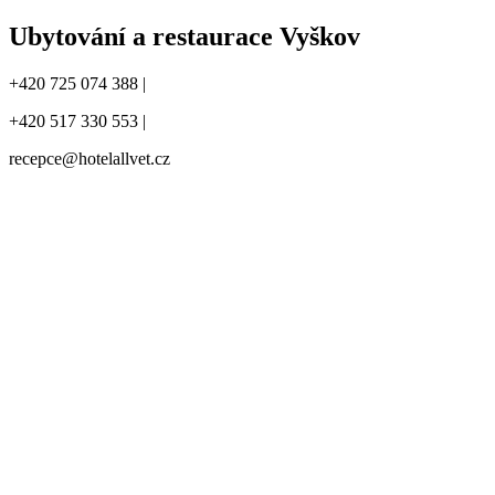
Ubytování a restaurace Vyškov
+420 725 074 388 |
+420 517 330 553 |
recepce@hotelallvet.cz