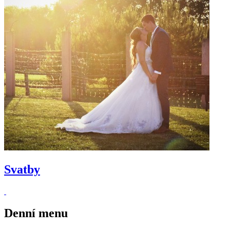
Svatby
Denní
menu