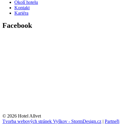
Okolí hotelu
Kontakt
Kariéra
Facebook
© 2026 Hotel Allvet
Tvorba webových stránek Vyškov - StormDesign.cz
|
Partneři